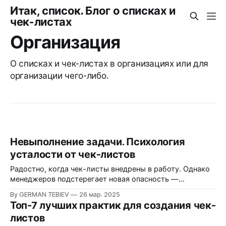
Итак, список. Блог о списках и
чек-листах
Организация
О списках и чек-листах в организациях или для
организации чего-либо.
Невыполнение задачи. Психология
усталости от чек-листов
Радостно, когда чек-листы внедрены в работу. Однако
менеджеров подстерегает новая опасность —
усталость от чек-листов. Что её вызывает и как с ней
By GERMAN TEBIEV
26 мар. 2025
справиться?
Топ-7 лучших практик для создания чек-
листов