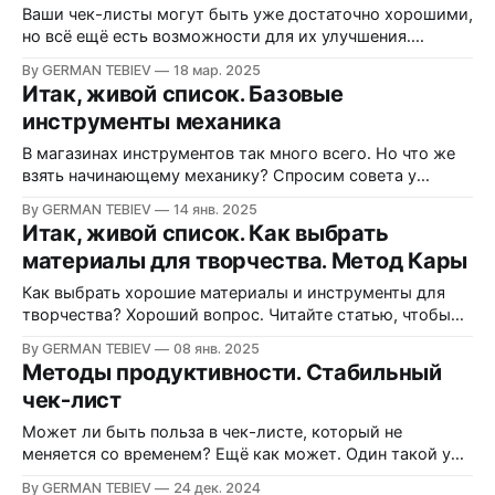
Ваши чек-листы могут быть уже достаточно хорошими,
но всё ещё есть возможности для их улучшения.
Изучите эти возможности в данной статье!
By GERMAN TEBIEV
18 мар. 2025
Итак, живой список. Базовые
инструменты механика
В магазинах инструментов так много всего. Но что же
взять начинающему механику? Спросим совета у
опытного специалиста.
By GERMAN TEBIEV
14 янв. 2025
Итак, живой список. Как выбрать
материалы для творчества. Метод Кары
Как выбрать хорошие материалы и инструменты для
творчества? Хороший вопрос. Читайте статью, чтобы
найти ответ.
By GERMAN TEBIEV
08 янв. 2025
Методы продуктивности. Стабильный
чек-лист
Может ли быть польза в чек-листе, который не
меняется со временем? Ещё как может. Один такой уже
более 70 лет верой и правдой служит человечеству.
By GERMAN TEBIEV
24 дек. 2024