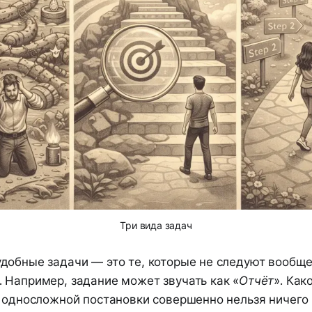
Три вида задач
добные задачи — это те, которые не следуют вообщ
 Например, задание может звучать как «
Отчёт
». Как
з односложной постановки совершенно нельзя ничего 