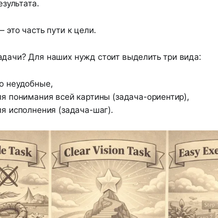
зультата.
— это часть пути к цели.
адачи? Для наших нужд стоит выделить три вида:
о неудобные,
я понимания всей картины (задача-ориентир),
я исполнения (задача-шаг).