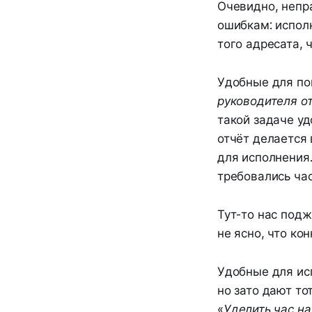
Очевидно, непр
ошибкам: исполн
того адресата, 
Удобные для по
руководителя от
такой задаче уд
отчёт делается 
для исполнения.
требовались ча
Тут-то нас подж
не ясно, что кон
Удобные для ис
но зато дают то
«
Уделить час н