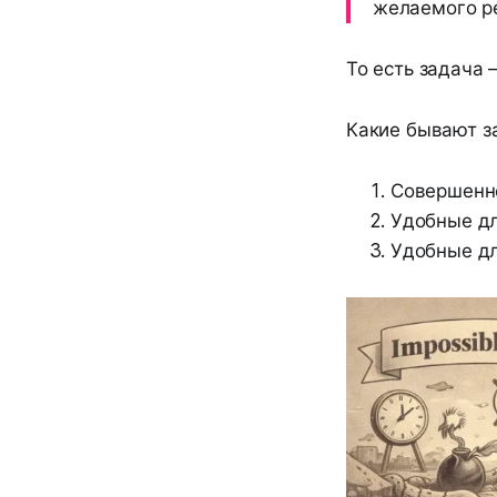
желаемого ре
То есть задача 
Какие бывают з
Совершенн
Удобные дл
Удобные дл