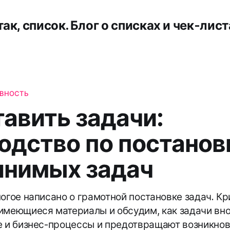
так, список. Блог о списках и чек-лист
ИВНОСТЬ
тавить задачи:
одство по постанов
нимых задач
ногое написано о грамотной постановке задач. К
имеющиеся материалы и обсудим, как задачи вн
е и бизнес-процессы и предотвращают возникно