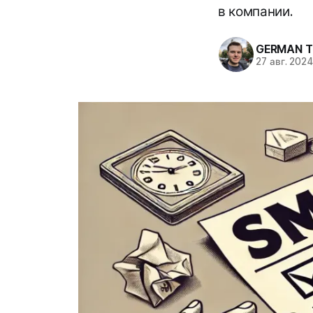
в компании.
GERMAN T
27 авг. 202