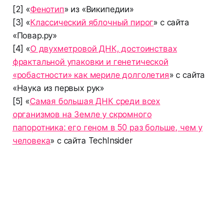
[2] «
Фенотип
» из «Википедии»
[3] «
Классический яблочный пирог
» с сайта
«Повар.ру»
[4] «
О двухметровой ДНК, достоинствах
фрактальной упаковки и генетической
«робастности» как мериле долголетия
» с сайта
«Наука из первых рук»
[5] «
Самая большая ДНК среди всех
организмов на Земле у скромного
папоротника: его геном в 50 раз больше, чем у
человека
» с сайта TechInsider