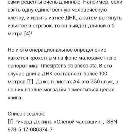
сами рецепты очень длинные. Например, если
взять одну единственную человеческую
клетку, и изъять из неё ДНК, а затем вытянуть
изъятое в отрезок, то он выйдет длиной в 2
метра [4]!
Но и это операциональное определение
кажется крохотным на фоне малозаметного
папоротника Tmesipteris oblanceolata. В его
случае длина ДНК составляет более 100
метров [5]. Даже в листах А4 это 336 штук, а
на них вполне могла бы поместиться целая
книга.
Список ссылок:
[1] Ричард Докинз, «Слепой часовщик», ISBN
978-5-17-086374-7