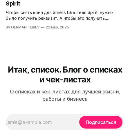
Spirit
Чтобы снять клип для Smells Like Teen Spirit, нужно
было получить реквизит. А чтобы его получить,
необходимо было составить список. Посмотрим на
By GERMAN TEBIEV
22 мар. 2025
него.
Итак, список. Блог о списках
и чек-листах
О списках и чек-листах для лучшей жизни,
работы и бизнеса
Подписаться