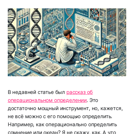
В недавней статье был
рассказ об
операциональном определении
. Это
достаточно мощный инструмент, но, кажется,
не всё можно с его помощью определить.
Например, как операционально определить
сомнение или океан? Я не скажу, как. А что