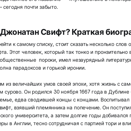
— сегодня почти забыто.
 Джонатан Свифт? Краткая биогр
йти к самому списку, стоит сказать несколько слов 
а. Этот человек, который так тонко и пронзительно
 общественные пороки, имел незаурядный литературн
олна парадоксов и горькой иронии.
м из величайших умов своей эпохи, хотя жизнь с сам
м сурово. Он родился 30 ноября 1667 года в Дублине
семье, едва сводившей концы с концами. Воспитывал 
вифт, взявший племянника на попечение. Он поступил
ского университета, а затем долгие годы добивался 
ры в Англии, тесно сотрудничая с партией тори и в