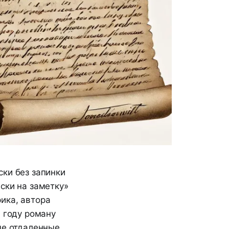
ки без запинки
ски на заметку»
ика, автора
м году роману
ые отдаленные