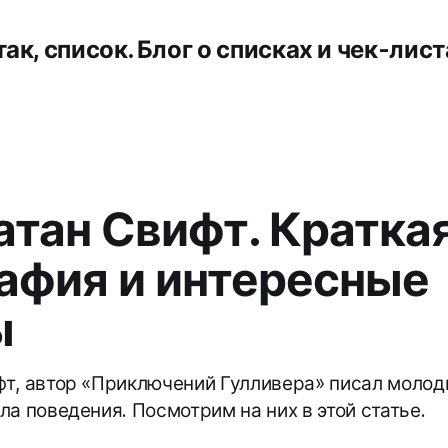
так, список. Блог о списках и чек-лист
тан Свифт. Кратка
афия и интересные
ы
т, автор «Приключений Гулливера» писал молод
а поведения. Посмотрим на них в этой статье.