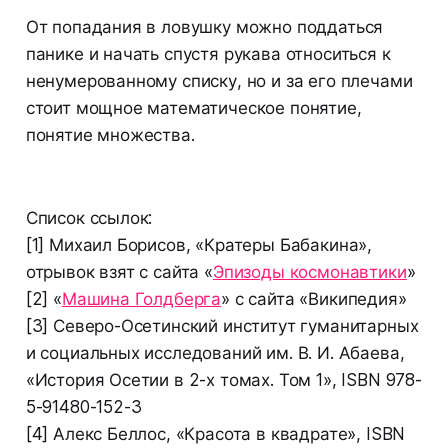
От попадания в ловушку можно поддаться
панике и начать спустя рукава относиться к
ненумерованному списку, но и за его плечами
стоит мощное математическое понятие,
понятие множества.
Список ссылок:
[1] Михаил Борисов, «Кратеры Бабакина»,
отрывок взят с сайта «
Эпизоды космонавтики
»
[2] «
Машина Голдберга
» с сайта «Википедия»
[3] Северо-Осетинский институт гуманитарных
и социальных исследований им. В. И. Абаева,
«История Осетии в 2-х томах. Том 1», ISBN 978-
5-91480-152-3
[4] Алекс Беллос, «Красота в квадрате», ISBN