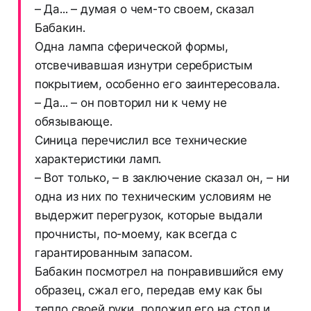
– Да... – думая о чем-то своем, сказал
Бабакин.
Одна лампа сферической формы,
отсвечивавшая изнутри серебристым
покрытием, особенно его заинтересовала.
– Да... – он повторил ни к чему не
обязывающе.
Синица перечислил все технические
характеристики ламп.
– Вот только, – в заключение сказал он, – ни
одна из них по техническим условиям не
выдержит перегрузок, которые выдали
прочнисты, по-моему, как всегда с
гарантированным запасом.
Бабакин посмотрел на понравившийся ему
образец, сжал его, передав ему как бы
тепло своей руки, положил его на стол и