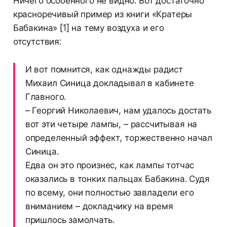
Ничего особенного не видно. Вот достаточно
красноречивый пример из книги «Кратеры
Бабакина» [1] на тему воздуха и его
отсутствия:
И вот помнится, как однажды радист
Михаил Синица докладывал в кабинете
Главного.
– Георгий Николаевич, нам удалось достать
вот эти четыре лампы, – рассчитывая на
определенный эффект, торжественно начал
Синица.
Едва он это произнес, как лампы тотчас
оказались в тонких пальцах Бабакина. Судя
по всему, они полностью завладели его
вниманием – докладчику на время
пришлось замолчать.