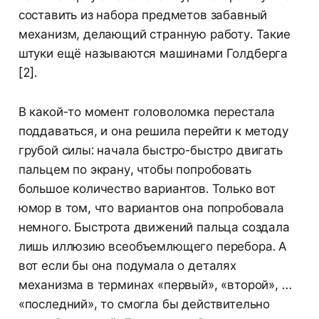
составить из набора предметов забавный
механизм, делающий странную работу. Такие
штуки ещё называются машинами Голдберга
[2].
В какой-то момент головоломка перестала
поддаваться, и она решила перейти к методу
грубой силы: начала быстро-быстро двигать
пальцем по экрану, чтобы попробовать
большое количество вариантов. Только вот
юмор в том, что вариантов она попробовала
немного. Быстрота движений пальца создала
лишь иллюзию всеобъемлющего перебора. А
вот если бы она подумала о деталях
механизма в терминах «первый», «второй», …
«последний», то смогла бы действительно