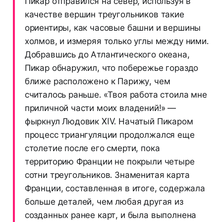
Пикар отправился на север, используя в
качестве вершин треугольников такие
ориентиры, как часовые башни и вершины
холмов, и измеряя только углы между ними.
Добравшись до Атлантического океана,
Пикар обнаружил, что побережье гораздо
ближе расположено к Парижу, чем
считалось раньше. «Твоя работа стоила мне
приличной части моих владений!» —
фыркнул Людовик XIV. Начатый Пикаром
процесс триангуляции продолжался еще
столетие после его смерти, пока
территорию Франции не покрыли четыре
сотни треугольников. Знаменитая карта
Франции, составленная в итоге, содержала
больше деталей, чем любая другая из
созданных ранее карт, и была выполнена