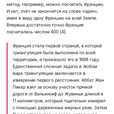
метод. Например, можно посчитать Францию.
И нет, счёт не закончится на слове «один»,
имея в виду одну Францию на всей Земле.
Впервые достаточно точно Франция
посчиталась числом 400 [4]:
Франция стала первой страной, в которой
триангуляция была выполнена по всей
территории, и произошло это в 1668 году.
Единственная сложная задача в любом
виде триангуляции заключается в
измерении первого расстояния. Аббат Жан
Пикар взял за основу участок прямой
дороги от Вильжюиф до Жувиньи длиной в
11 километров, который тщательно измерил
с помощью деревянных мерных реек. Затем