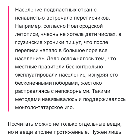
Население подвластных стран с
ненавистью встречало переписчиков.
Например, согласно Новгородской
летописи, «чернь не хотела дати числа», а
грузинские хроники пишут, что после
переписи «впало в большое горе все
население». Дело осложнялось тем, что
местные правители бесконтрольно
эксплуатировали население, изнуряя его
бесконечными поборами, жестоко
расправляясь с непокорными. Такими
методами навязывалось и поддерживалось
монголо‐татарское иго.
Посчитать можно не только отдельные вещи,
но и вещи вполне протяжённые. Нужен лишь