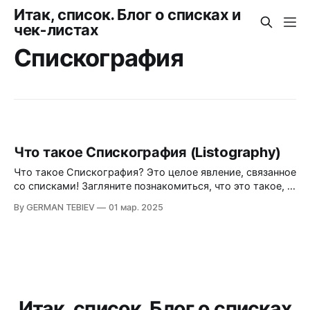
Итак, список. Блог о списках и
чек-листах
Спискография
Что такое Спискография (Listography)
Что такое Спискография? Это целое явление, связанное
со списками! Загляните познакомиться, что это такое, и
какова его история.
By GERMAN TEBIEV
01 мар. 2025
Итак, список. Блог о списках