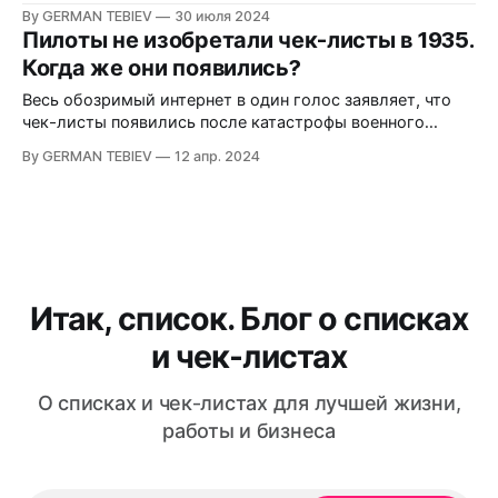
By GERMAN TEBIEV
30 июля 2024
Пилоты не изобретали чек-листы в 1935.
Когда же они появились?
Весь обозримый интернет в один голос заявляет, что
чек-листы появились после катастрофы военного
самолёта Model 299. В этой статье показано, что это
By GERMAN TEBIEV
12 апр. 2024
совершенно не так, и история контрольных списков
куда интереснее.
Итак, список. Блог о списках
и чек-листах
О списках и чек-листах для лучшей жизни,
работы и бизнеса