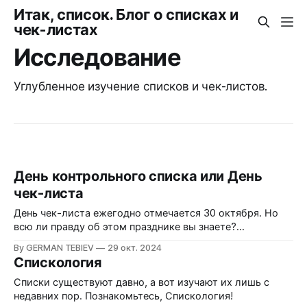
Итак, список. Блог о списках и
чек-листах
Исследование
Углубленное изучение списков и чек-листов.
День контрольного списка или День
чек-листа
День чек-листа ежегодно отмечается 30 октября. Но
всю ли правду об этом празднике вы знаете?
Существует ли он вообще?
By GERMAN TEBIEV
29 окт. 2024
Спискология
Списки существуют давно, а вот изучают их лишь с
недавних пор. Познакомьтесь, Спискология!